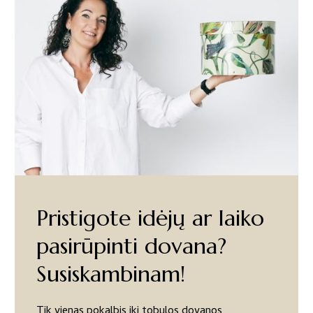
Pristigote idėjų ar laiko
pasirūpinti dovana?
Susiskambinam!
Tik vienas pokalbis iki tobulos dovanos