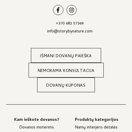
+370 682 57369
info@storybynature.com
IŠMANI DOVANŲ PAIEŠKA
NEMOKAMA KONSULTACIJA
DOVANŲ KUPONAS
Kam ieškote dovanos?
Produktų kategorijos
Dovanos moterims
Namų interjero detalės