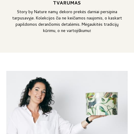
TVARUMAS
Story by Nature namų dekoro prekės darniai persipina
tarpusavyje. Kolekcijos čia ne keičiamos naujomis, o kaskart
papildomos derančiomis detalėmis. Mėgaukitės tradicijų
kūrimu, o ne vartojiškumu!