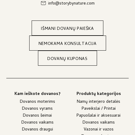
info@storybynature.com
IŠMANI DOVANŲ PAIEŠKA
NEMOKAMA KONSULTACIJA
DOVANŲ KUPONAS
Kam ieškote dovanos?
Produktų kategorijos
Dovanos moterims
Namų interjero detalės
Dovanos vyrams
Paveikslai / Printai
Dovanos šeimai
Papuošalai ir aksesuarai
Dovanos vaikams
Dovanos vaikams
Dovanos draugui
Vazonai ir vazos