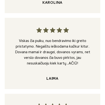
KAROLINA
Viskas čia puiku, nuo bendravimo iki greito
pristatymo. Negaištu ieškodama kažkur kitur.
Dovana mamai ir draugei, dovanos vyrams, net
verslo dovanos čia buvo pirktos, jau
nesuskaičiuoju kiek kartų…AČIŪ!
LAIMA