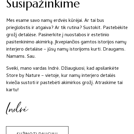
Susipažinkime
Mes esame savo namų erdvės kūrėjai. Ar tai bus
prieglobstis ir atgaiva? Ar tik rutina? Sustokit. Pastebėkite
grožį detalėse. Pasinerkite į nuostabos ir estetinio
pasitenkinimo akimirką. Įkvepiančios gamtos istorijos namų
interjero detalėse – jūsų namų istorijoms kurti. Draugams.
Namams. Sau.
Sveiki, mano vardas Indrė. Džiaugiuosi, kad apsilankėte
Store by Nature – vietoje, kur namų interjero detalės
kviečia sustoti ir pastebėti akimirkos grožį. Atraskime tai
kartu!