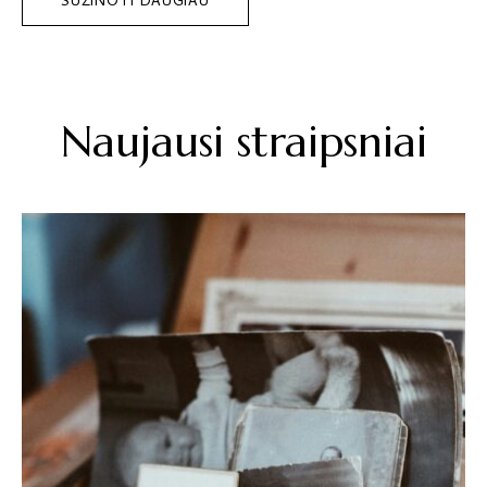
SUŽINOTI DAUGIAU
Naujausi straipsniai