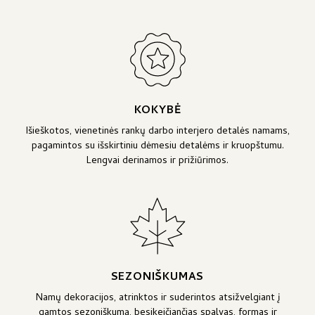
KOKYBĖ
Išieškotos, vienetinės rankų darbo interjero detalės namams,
pagamintos su išskirtiniu dėmesiu detalėms ir kruopštumu.
Lengvai derinamos ir prižiūrimos.
SEZONIŠKUMAS
Namų dekoracijos, atrinktos ir suderintos atsižvelgiant į
gamtos sezoniškumą, besikeičiančias spalvas, formas ir