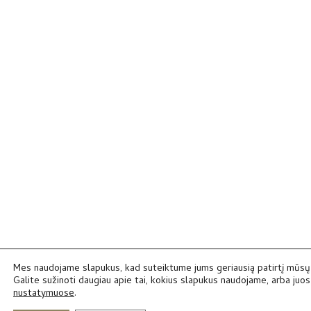
Mes naudojame slapukus, kad suteiktume jums geriausią patirtį mūsų 
Galite sužinoti daugiau apie tai, kokius slapukus naudojame, arba juos 
nustatymuose
.