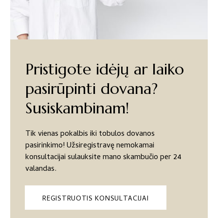
Pristigote idėjų ar laiko
pasirūpinti dovana?
Susiskambinam!
Tik vienas pokalbis iki tobulos dovanos
pasirinkimo! Užsiregistravę nemokamai
konsultacijai sulauksite mano skambučio per 24
valandas.
REGISTRUOTIS KONSULTACIJAI