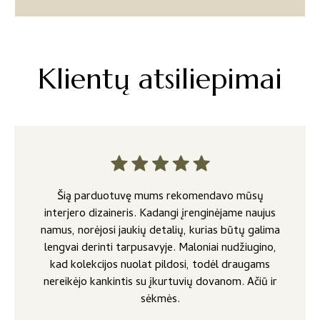
Klientų atsiliepimai
Šią parduotuvę mums rekomendavo mūsų
interjero dizaineris. Kadangi įrenginėjame naujus
namus, norėjosi jaukių detalių, kurias būtų galima
lengvai derinti tarpusavyje. Maloniai nudžiugino,
kad kolekcijos nuolat pildosi, todėl draugams
nereikėjo kankintis su įkurtuvių dovanom. Ačiū ir
sėkmės.