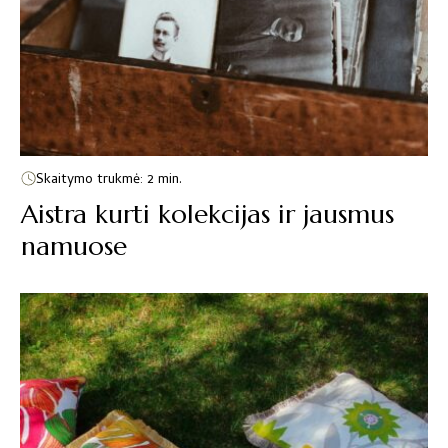
Skaitymo trukmė: 2 min.
Aistra kurti kolekcijas ir jausmus
namuose