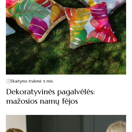
Skaitymo trukmė: 5 min.
Dekoratyvinės pagalvėlės:
mažosios namų fėjos