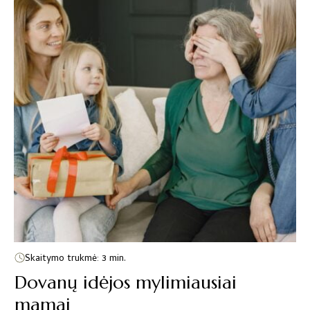
Skaitymo trukmė: 3 min.
Dovanų idėjos mylimiausiai
mamai