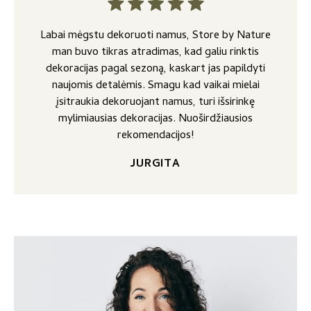
Labai mėgstu dekoruoti namus, Store by Nature
man buvo tikras atradimas, kad galiu rinktis
dekoracijas pagal sezoną, kaskart jas papildyti
naujomis detalėmis. Smagu kad vaikai mielai
įsitraukia dekoruojant namus, turi išsirinkę
mylimiausias dekoracijas. Nuoširdžiausios
rekomendacijos!
JURGITA