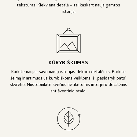
tekstūras. Kiekviena detalė – tai kaskart nauja gamtos
istorija.
KŪRYBIŠKUMAS
Kurkite naujas savo namų istorijas dekoro detalėmis. Burkite
šeimą ir artimuosius kūrybiškoms veikloms iš „pasidaryk pats“
skyrelio. Nustebinkite svečius netikėtomis interjero detalėmis
ant šventinio stalo.