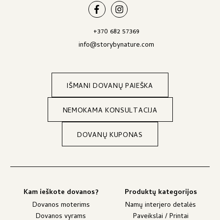
+370 682 57369
info@storybynature.com
IŠMANI DOVANŲ PAIEŠKA
NEMOKAMA KONSULTACIJA
DOVANŲ KUPONAS
Kam ieškote dovanos?
Produktų kategorijos
Dovanos moterims
Namų interjero detalės
Dovanos vyrams
Paveikslai / Printai