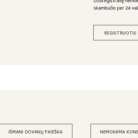
Užsiregistravę nemok
skambučio per 24 va
REGISTRUOTIS
IŠMANI DOVANŲ PAIEŠKA
NEMOKAMA KONS