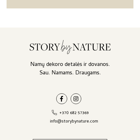
Namų dekoro detalės ir dovanos.
Sau. Namams. Draugams.
+370 682 57369
info@storybynature.com