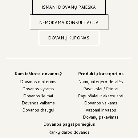
IŠMANI DOVANŲ PAIEŠKA
NEMOKAMA KONSULTACIJA
DOVANŲ KUPONAS
Kam ieškote dovanos?
Produktų kategorijos
Dovanos moterims
Namų interjero detalės
Dovanos vyrams
Paveikslai / Printai
Dovanos šeimai
Papuošalai ir aksesuarai
Dovanos vaikams
Dovanos vaikams
Dovanos draugui
Vazonai ir vazos
Dovanų pakavimas
Dovanos pagal pomėgius
Rankų darbo dovanos