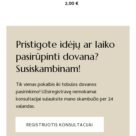
2,00
€
Pristigote idėjų ar laiko
pasirūpinti dovana?
Susiskambinam!
Tik vienas pokalbis iki tobulos dovanos
pasirinkimo! Užsiregistravę nemokamai
konsultacijai sulauksite mano skambučio per 24
valandas.
REGISTRUOTIS KONSULTACIJAI