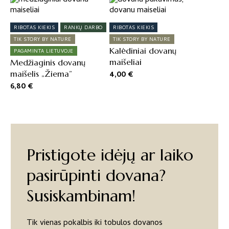
RIBOTAS KIEKIS
RANKŲ DARBO
RIBOTAS KIEKIS
TIK STORY BY NATURE
TIK STORY BY NATURE
Kalėdiniai dovanų
PAGAMINTA LIETUVOJE
maišeliai
Medžiaginis dovanų
maišelis „Žiema”
4,00
€
6,80
€
Pristigote idėjų ar laiko
pasirūpinti dovana?
Susiskambinam!
Tik vienas pokalbis iki tobulos dovanos