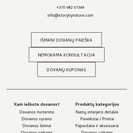
+370 682 57369
info@storybynature.com
IŠMANI DOVANŲ PAIEŠKA
NEMOKAMA KONSULTACIJA
DOVANŲ KUPONAS
Kam ieškote dovanos?
Produktų kategorijos
Dovanos moterims
Namų interjero detalės
Dovanos vyrams
Paveikslai / Printai
Dovanos šeimai
Papuošalai ir aksesuarai