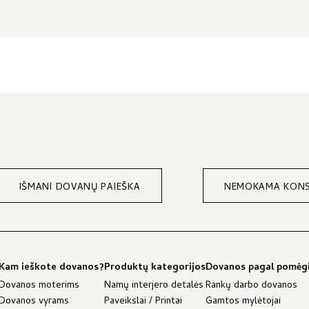
IŠMANI DOVANŲ PAIEŠKA
NEMOKAMA KONS
Kam ieškote dovanos?
Produktų kategorijos
Dovanos pagal pomėg
Dovanos moterims
Namų interjero detalės
Rankų darbo dovanos
Dovanos vyrams
Paveikslai / Printai
Gamtos mylėtojai