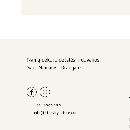
Namų dekoro detalės ir dovanos.
Sau. Namams. Draugams.
+370 682 57369
info@storybynature.com