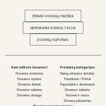
IŠMANI DOVANŲ PAIEŠKA
NEMOKAMA KONSULTACIJA
DOVANŲ KUPONAS
Kam ieškote dovanos?
Produktų kategorijos
Dovanos moterims
Namų interjero detalės
Dovanos vyrams
Paveikslai / Printai
Dovanos šeimai
Papuošalai ir aksesuarai
Dovanos vaikams
Dovanos vaikams
Dovanos draugui
Vazonai ir vazos
Dovanų pakavimas