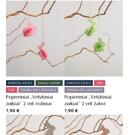
RIBOTAS KIEKIS
RANKŲ DARBO
RIBOTAS KIEKIS
TOP!
TOP!
SIMBOLINĖS DOVANOS
SIMBOLINĖS DOVANOS
Popieriniai „Velykiniai
Popieriniai „Velykiniai
zuikiai” 2 vnt rožiniai
zuikiai” 2 vnt žalsvi
7,90
€
7,90
€