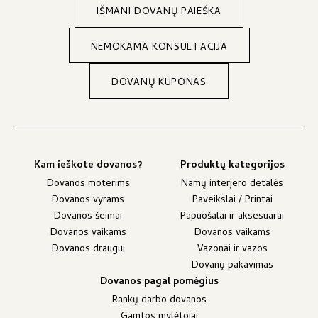
IŠMANI DOVANŲ PAIEŠKA
NEMOKAMA KONSULTACIJA
DOVANŲ KUPONAS
Kam ieškote dovanos?
Produktų kategorijos
Dovanos moterims
Namų interjero detalės
Dovanos vyrams
Paveikslai / Printai
Dovanos šeimai
Papuošalai ir aksesuarai
Dovanos vaikams
Dovanos vaikams
Dovanos draugui
Vazonai ir vazos
Dovanų pakavimas
Dovanos pagal pomėgius
Rankų darbo dovanos
Gamtos mylėtojai