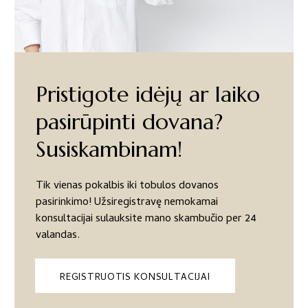
Pristigote idėjų ar laiko
pasirūpinti dovana?
Susiskambinam!
Tik vienas pokalbis iki tobulos dovanos
pasirinkimo! Užsiregistravę nemokamai
konsultacijai sulauksite mano skambučio per 24
valandas.
REGISTRUOTIS KONSULTACIJAI