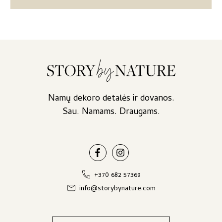
Namų dekoro detalės ir dovanos.
Sau. Namams. Draugams.
+370 682 57369
info@storybynature.com