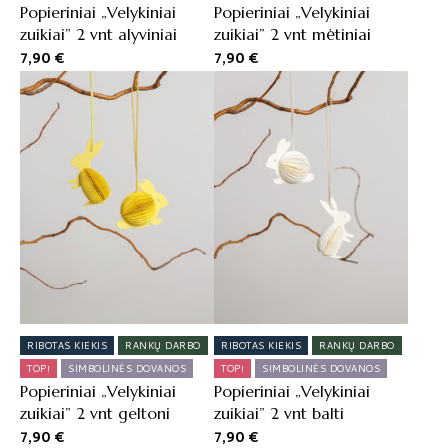
Popieriniai „Velykiniai
Popieriniai „Velykiniai
zuikiai” 2 vnt alyviniai
zuikiai” 2 vnt mėtiniai
7,90
€
7,90
€
RIBOTAS KIEKIS
RANKŲ DARBO
RIBOTAS KIEKIS
RANKŲ DARBO
TOP!
SIMBOLINĖS DOVANOS
TOP!
SIMBOLINĖS DOVANOS
Popieriniai „Velykiniai
Popieriniai „Velykiniai
zuikiai” 2 vnt geltoni
zuikiai” 2 vnt balti
7,90
€
7,90
€