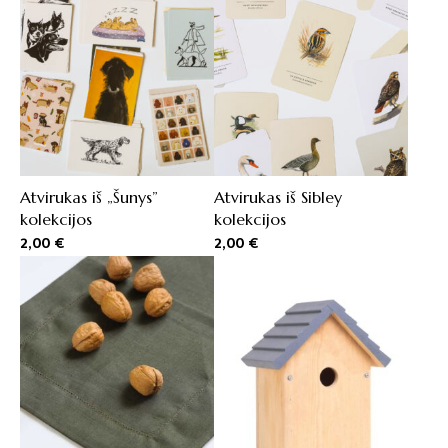
Atvirukas iš „Šunys”
Atvirukas iš Sibley
kolekcijos
kolekcijos
2,00
€
2,00
€