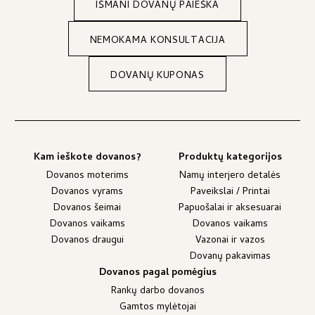
IŠMANI DOVANŲ PAIEŠKA
NEMOKAMA KONSULTACIJA
DOVANŲ KUPONAS
Kam ieškote dovanos?
Produktų kategorijos
Dovanos moterims
Namų interjero detalės
Dovanos vyrams
Paveikslai / Printai
Dovanos šeimai
Papuošalai ir aksesuarai
Dovanos vaikams
Dovanos vaikams
Dovanos draugui
Vazonai ir vazos
Dovanų pakavimas
Dovanos pagal pomėgius
Rankų darbo dovanos
Gamtos mylėtojai