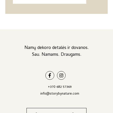
Namų dekoro detalės ir dovanos.
Sau. Namams. Draugams.
+370 682 57369
info@storybynature.com