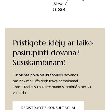
„Skrydis”
26,00
€
Pristigote idėjų ar laiko
pasirūpinti dovana?
Susiskambinam!
Tik vienas pokalbis iki tobulos dovanos
pasirinkimo! Užsiregistravę nemokamai
konsultacijai sulauksite mano skambučio per 24
valandas.
REGISTRUOTIS KONSULTACIJAI