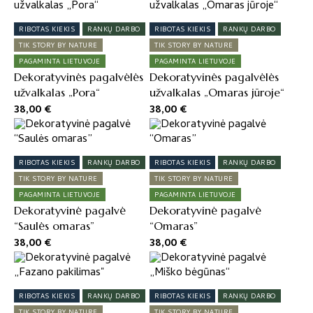
was:
is:
38,00 €.
30,00 €.
RIBOTAS KIEKIS
RANKŲ DARBO
RIBOTAS KIEKIS
RANKŲ DARBO
TIK STORY BY NATURE
TIK STORY BY NATURE
PAGAMINTA LIETUVOJE
PAGAMINTA LIETUVOJE
Dekoratyvinės pagalvėlės
Dekoratyvinės pagalvėlės
užvalkalas „Pora“
užvalkalas „Omaras jūroje“
38,00
€
38,00
€
RIBOTAS KIEKIS
RANKŲ DARBO
RIBOTAS KIEKIS
RANKŲ DARBO
TIK STORY BY NATURE
TIK STORY BY NATURE
PAGAMINTA LIETUVOJE
PAGAMINTA LIETUVOJE
Dekoratyvinė pagalvė
Dekoratyvinė pagalvė
“Saulės omaras”
“Omaras”
38,00
€
38,00
€
RIBOTAS KIEKIS
RANKŲ DARBO
RIBOTAS KIEKIS
RANKŲ DARBO
TIK STORY BY NATURE
TIK STORY BY NATURE