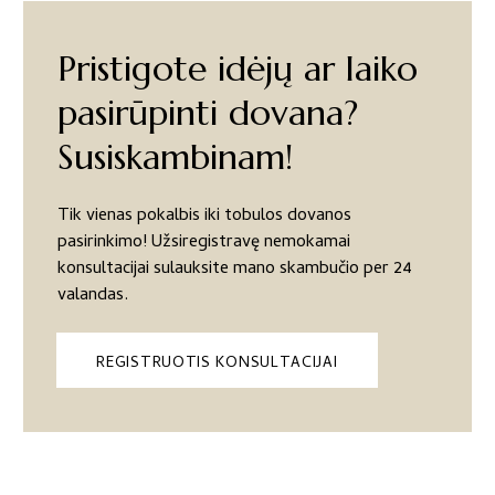
Pristigote idėjų ar laiko
pasirūpinti dovana?
Susiskambinam!
Tik vienas pokalbis iki tobulos dovanos
pasirinkimo! Užsiregistravę nemokamai
konsultacijai sulauksite mano skambučio per 24
valandas.
REGISTRUOTIS KONSULTACIJAI