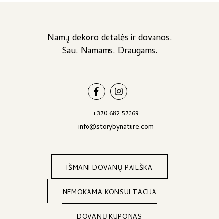
Namų dekoro detalės ir dovanos.
Sau. Namams. Draugams.
+370 682 57369
info@storybynature.com
IŠMANI DOVANŲ PAIEŠKA
NEMOKAMA KONSULTACIJA
DOVANŲ KUPONAS