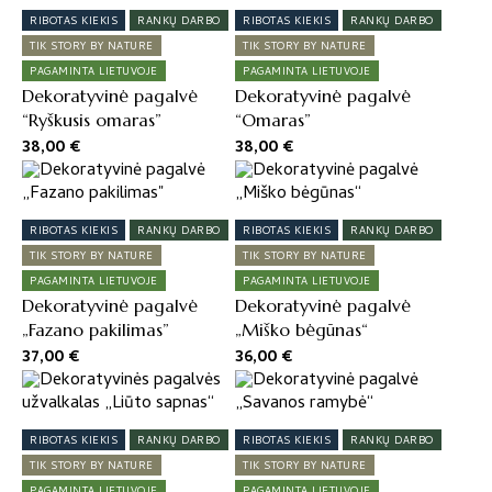
RIBOTAS KIEKIS
RANKŲ DARBO
RIBOTAS KIEKIS
RANKŲ DARBO
TIK STORY BY NATURE
TIK STORY BY NATURE
PAGAMINTA LIETUVOJE
PAGAMINTA LIETUVOJE
Dekoratyvinė pagalvė
Dekoratyvinė pagalvė
“Ryškusis omaras”
“Omaras”
38,00
€
38,00
€
RIBOTAS KIEKIS
RANKŲ DARBO
RIBOTAS KIEKIS
RANKŲ DARBO
TIK STORY BY NATURE
TIK STORY BY NATURE
PAGAMINTA LIETUVOJE
PAGAMINTA LIETUVOJE
Dekoratyvinė pagalvė
Dekoratyvinė pagalvė
„Fazano pakilimas”
„Miško bėgūnas“
37,00
€
36,00
€
RIBOTAS KIEKIS
RANKŲ DARBO
RIBOTAS KIEKIS
RANKŲ DARBO
TIK STORY BY NATURE
TIK STORY BY NATURE
PAGAMINTA LIETUVOJE
PAGAMINTA LIETUVOJE