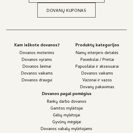
DOVANŲ KUPONAS
Kam ieškote dovanos?
Produktų kategorijos
Dovanos moterims
Namų interjero detalės
Dovanos vyrams
Paveikslai / Printai
Dovanos šeimai
Papuošalai ir aksesuarai
Dovanos vaikams
Dovanos vaikams
Dovanos draugui
Vazonai ir vazos
Dovanų pakavimas
Dovanos pagal pomėgius
Rankų darbo dovanos
Gamtos mylėtojai
Gėlių mylėtojai
Gyvūnų mėgėjai
Dovanos vabalų mylėtojams