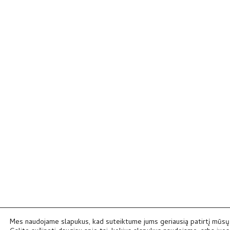
Mes naudojame slapukus, kad suteiktume jums geriausią patirtį mūsų 