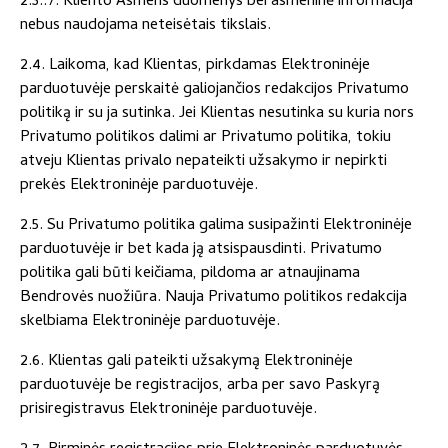
2.3..7. Kliento Asmens duomenys bei asmeninė informacija
nebus naudojama neteisėtais tikslais.
2.4. Laikoma, kad Klientas, pirkdamas Elektroninėje
parduotuvėje perskaitė galiojančios redakcijos Privatumo
politiką ir su ja sutinka. Jei Klientas nesutinka su kuria nors
Privatumo politikos dalimi ar Privatumo politika, tokiu
atveju Klientas privalo nepateikti užsakymo ir nepirkti
prekės Elektroninėje parduotuvėje.
2.5. Su Privatumo politika galima susipažinti Elektroninėje
parduotuvėje ir bet kada ją atsispausdinti. Privatumo
politika gali būti keičiama, pildoma ar atnaujinama
Bendrovės nuožiūra. Nauja Privatumo politikos redakcija
skelbiama Elektroninėje parduotuvėje.
2.6. Klientas gali pateikti užsakymą Elektroninėje
parduotuvėje be registracijos, arba per savo Paskyrą
prisiregistravus Elektroninėje parduotuvėje.