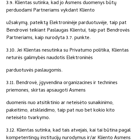
3.9. Klientas sutinka, kad jo Asmens duomenys būtų
perduodami Partneriams vykdant Kliento
užsakymą, pateiktą Elektroninėje parduotuvėje, taip pat
Bendrovei teikiant Paslaugas Klientui, taip pat Bendrovės
Partneriams, kaip nurodyta 3.7. punkte.
3.10. Jei Klientas nesutinka su Privatumo politika, Klientas
neturės galimybės naudotis Elektroninės
parduotuvės paslaugomis.
3.11. Bendrovė, įgyvendina organizacines ir technines
priemones, skirtas apsaugoti Asmens
duomenis nuo atsitiktinio ar neteisėto sunaikinimo,
pakeitimo, atskleidimo, taip pat nuo bet kokio kito
neteisėto tvarkymo.
3.12. Klientas sutinka, kad tais atvejais, kai tai būtina pagal
kompetentingų institucijų nurodymus ir/ar Kliento Asmens