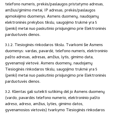
telefono numeris, prekės/paslaugos pristatymo adresas,
amžius/gimimo metai, IP adresas, prekės/paslaugos
apmokėjimo duomenys. Asmens duomenų, naudojamų
elektroninės prekybos tikslu, saugojimo trukmė yra 5
(penki) metai nuo paskutinio prisijungimo prie Elektroninės
parduotuvės dienos.
3.1.2. Tiesioginės rinkodaros tikslu. Tvarkomi šie Asmens
duomenys: vardas, pavardė, telefono numeris, elektroninio
pašto adresas, adresas, amžius, lytis, gimimo data,
gyvenamoji vietovė. Asmens duomenų, naudojamų
Tiesioginės rinkodaros tikslu, saugojimo trukmė yra 5
(penki) metai nuo paskutinio prisijungimo prie Elektroninės
parduotuvės dienos.
3.2. Klientas gali suteikti sutikimą dėl jo Asmens duomenų
(vardo, pavardės telefono numerio, elektroninio pašto
adreso, adreso, amžius, lyties, gimimo datos,
gyvenamosios vietovės) tvarkymo Tiesioginės rinkodaros