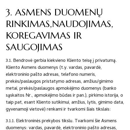
3. ASMENS DUOMENŲ
RINKIMAS,NAUDOJIMAS,
KOREGAVIMAS IR
SAUGOJIMAS
3.1. Bendrovė gerbia kiekvieno Kliento teisę į privatumą.
Kliento Asmens duomenys (t.y. vardas, pavardė,
elektroninio pašto adresas, telefono numeris,
prekės/paslaugos pristatymo adresas, amžius/gimimo
metai, prekės/paslaugos apmokėjimo duomenys (banko
sąskaitos Nr., apmokėjimo būdas ir pan.), pirkimo istorija, o
taip pat, esant Kliento sutikimui, amžius, lytis, gimimo data,
gyvenamoji vietovė) renkami ir tvarkomi šiais tikslais:
3.1.1. Elektroninės prekybos tikslu. Tvarkomi šie Asmens
duomenys: vardas, pavardė, elektroninio pašto adresas,