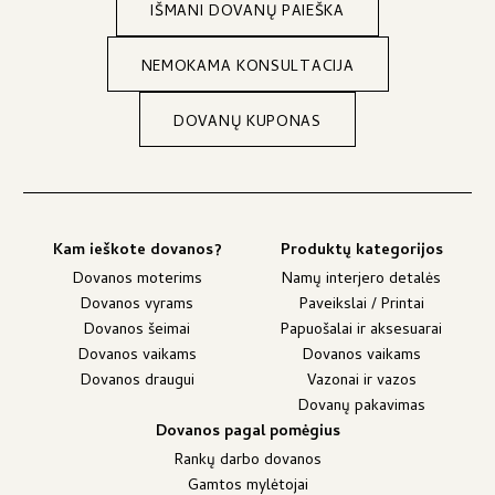
IŠMANI DOVANŲ PAIEŠKA
NEMOKAMA KONSULTACIJA
DOVANŲ KUPONAS
Kam ieškote dovanos?
Produktų kategorijos
Dovanos moterims
Namų interjero detalės
Dovanos vyrams
Paveikslai / Printai
Dovanos šeimai
Papuošalai ir aksesuarai
Dovanos vaikams
Dovanos vaikams
Dovanos draugui
Vazonai ir vazos
Dovanų pakavimas
Dovanos pagal pomėgius
Rankų darbo dovanos
Gamtos mylėtojai