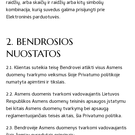
raidžių, arba skaičių ir raidžių arba kitų simbolių
kombinacija, kurią suvedus galima prisijungti prie
Elektroninės parduotuvės.
2. BENDROSIOS
NUOSTATOS
2.1. Klientas suteikia teisę Bendrovei atlikti visus Asmens
duomenų tvarkymo veiksmus šioje Privatumo politikoje
numatyta apimtimi ir tikslais.
2.2. Asmens duomenis tvarkomi vadovaujantis Lietuvos
Respublikos Asmens duomenų teisinės apsaugos įstatymu
bei kitais Asmens duomenų tvarkymą bei apsaugą
reglamentuojančiais teisės aktais, šia Privatumo politika.
2.3. Bendrovėje Asmens duomenys tvarkomi vadovaujantis