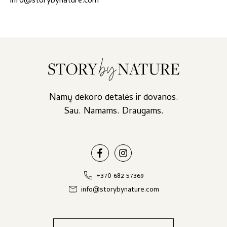
info@storybynature.com
Namų dekoro detalės ir dovanos.
Sau. Namams. Draugams.
+370 682 57369
info@storybynature.com