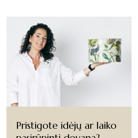
Pristigote idėjų ar laiko
pasirūpinti dovana?