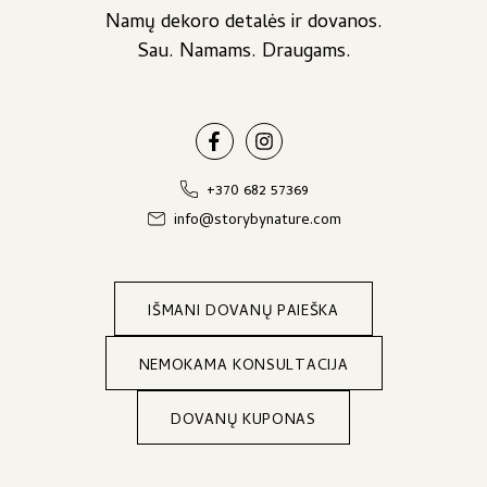
Namų dekoro detalės ir dovanos.
Sau. Namams. Draugams.
+370 682 57369
info@storybynature.com
IŠMANI DOVANŲ PAIEŠKA
NEMOKAMA KONSULTACIJA
DOVANŲ KUPONAS