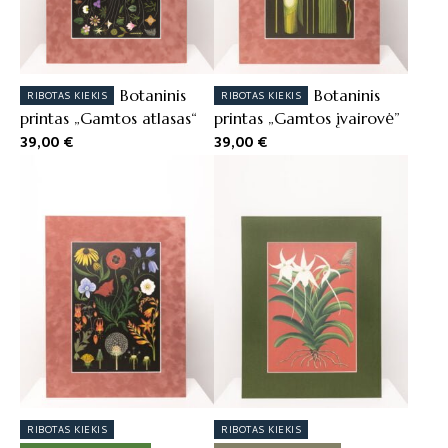
Botaninis
Botaninis
RIBOTAS KIEKIS
RIBOTAS KIEKIS
printas „Gamtos atlasas“
printas „Gamtos įvairovė”
39,00
€
39,00
€
RIBOTAS KIEKIS
RIBOTAS KIEKIS