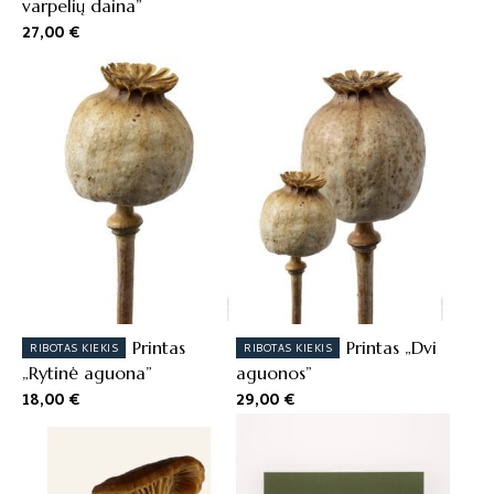
varpelių daina”
27,00
€
Printas
Printas „Dvi
RIBOTAS KIEKIS
RIBOTAS KIEKIS
„Rytinė aguona”
aguonos”
18,00
€
29,00
€