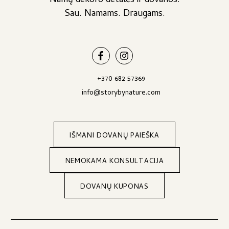
Namų dekoro detalės ir dovanos.
Sau. Namams. Draugams.
+370 682 57369
info@storybynature.com
IŠMANI DOVANŲ PAIEŠKA
NEMOKAMA KONSULTACIJA
DOVANŲ KUPONAS