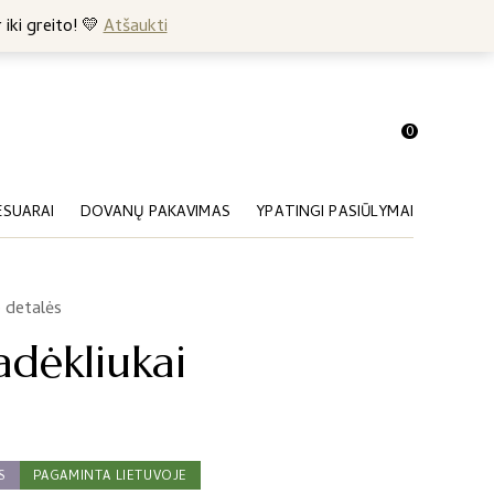
+370 682 57369
 iki greito! 💛
Atšaukti
0
ESUARAI
DOVANŲ PAKAVIMAS
YPATINGI PASIŪLYMAI
 detalės
padėkliukai
S
PAGAMINTA LIETUVOJE