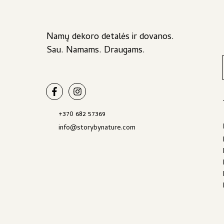
Namų dekoro detalės ir dovanos.
Sau. Namams. Draugams.
+370 682 57369
info@storybynature.com