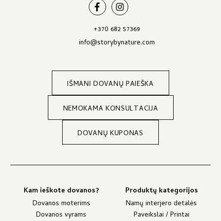
+370 682 57369
info@storybynature.com
IŠMANI DOVANŲ PAIEŠKA
NEMOKAMA KONSULTACIJA
DOVANŲ KUPONAS
Kam ieškote dovanos?
Produktų kategorijos
Dovanos moterims
Namų interjero detalės
Dovanos vyrams
Paveikslai / Printai