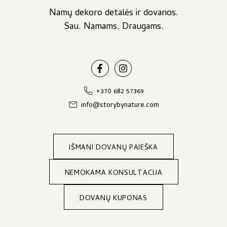
Namų dekoro detalės ir dovanos.
Sau. Namams. Draugams.
+370 682 57369
info@storybynature.com
IŠMANI DOVANŲ PAIEŠKA
NEMOKAMA KONSULTACIJA
DOVANŲ KUPONAS