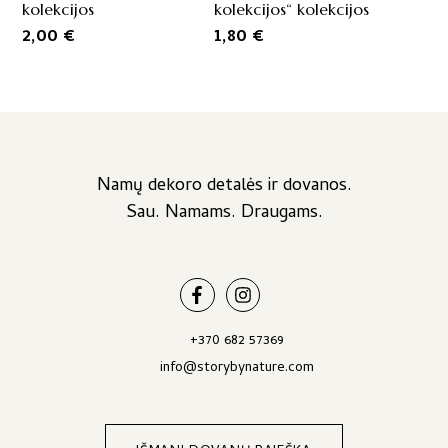
kolekcijos
kolekcijos“ kolekcijos
2,00
€
1,80
€
Namų dekoro detalės ir dovanos.
Sau. Namams. Draugams.
+370 682 57369
info@storybynature.com