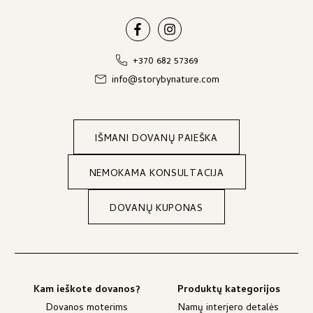
+370 682 57369
info@storybynature.com
IŠMANI DOVANŲ PAIEŠKA
NEMOKAMA KONSULTACIJA
DOVANŲ KUPONAS
Kam ieškote dovanos?
Produktų kategorijos
Dovanos moterims
Namų interjero detalės