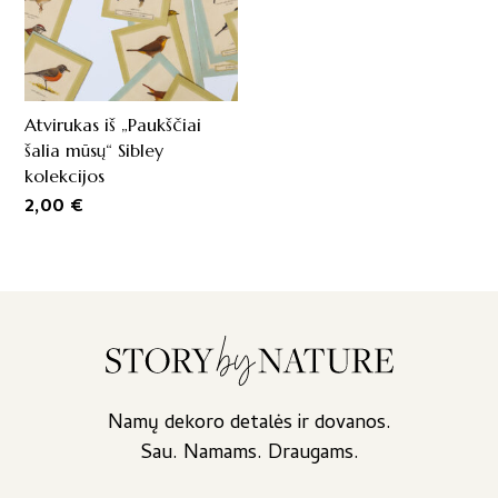
Atvirukas iš „Paukščiai
šalia mūsų“ Sibley
kolekcijos
2,00
€
Namų dekoro detalės ir dovanos.
Sau. Namams. Draugams.