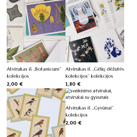
Atvirukas iš „Botanicum“
Atvirukas iš „Gėlių dėžutės
kolekcijos
kolekcijos“ kolekcijos
2,00
€
1,80
€
Atvirukas iš „Gyvūnai”
kolekcijos
2,00
€