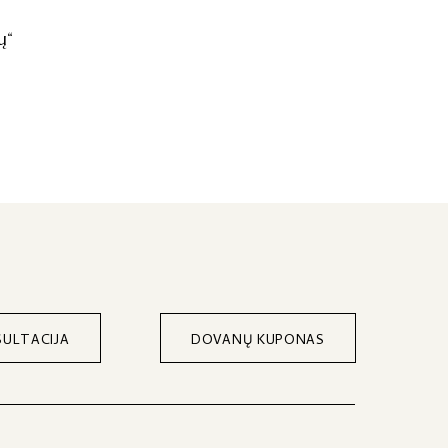
ų“
ULTACIJA
DOVANŲ KUPONAS