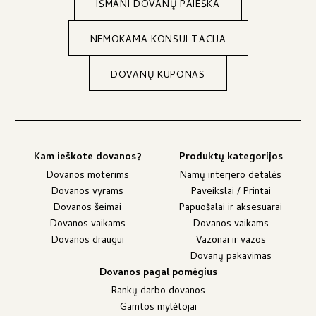
IŠMANI DOVANŲ PAIEŠKA
NEMOKAMA KONSULTACIJA
DOVANŲ KUPONAS
Kam ieškote dovanos?
Produktų kategorijos
Dovanos moterims
Namų interjero detalės
Dovanos vyrams
Paveikslai / Printai
Dovanos šeimai
Papuošalai ir aksesuarai
Dovanos vaikams
Dovanos vaikams
Dovanos draugui
Vazonai ir vazos
Dovanų pakavimas
Dovanos pagal pomėgius
Rankų darbo dovanos
Gamtos mylėtojai