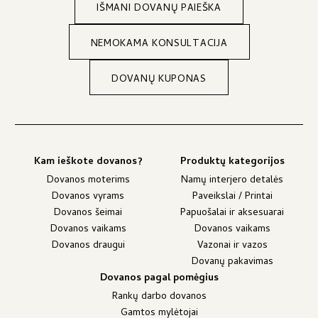
IŠMANI DOVANŲ PAIEŠKA
NEMOKAMA KONSULTACIJA
DOVANŲ KUPONAS
Kam ieškote dovanos?
Produktų kategorijos
Dovanos moterims
Namų interjero detalės
Dovanos vyrams
Paveikslai / Printai
Dovanos šeimai
Papuošalai ir aksesuarai
Dovanos vaikams
Dovanos vaikams
Dovanos draugui
Vazonai ir vazos
Dovanų pakavimas
Dovanos pagal pomėgius
Rankų darbo dovanos
Gamtos mylėtojai