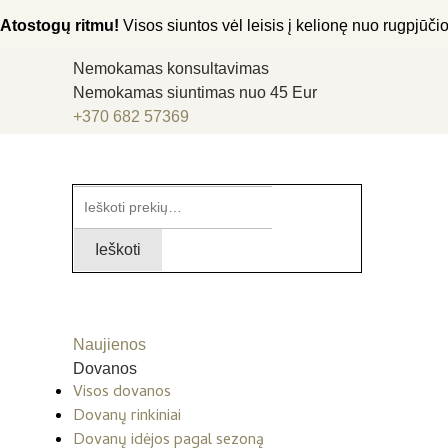
Atostogų ritmu!
Visos siuntos vėl leisis į kelionę nuo rugpjūčio 
Nemokamas konsultavimas
Nemokamas siuntimas nuo 45 Eur
+370 682 57369
Ieškoti:
Ieškoti
Naujienos
Dovanos
Visos dovanos
Dovanų rinkiniai
Dovanų idėjos pagal sezoną