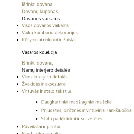
Išrinkti dovaną
Dovanų kuponas
Dovanos vaikams
Visos dovanos vaikams
Vaikų kambario dekoracijos
Kūrybiniai rinkiniai ir žaislai
Vasaros kolekcija
Išrinkti dovaną
Namų interjero detalės
Visos interjero detalės
Žvakidės ir aksesuarai
Virtuvės ir stalo tekstilė
Daugkartiniai medžiaginiai maišeliai
Prijuostės, pirštinės ir virtuviniai rankšluoščiai
Stalo padėkliukai ir servėtėlės
Paveikslai ir printai