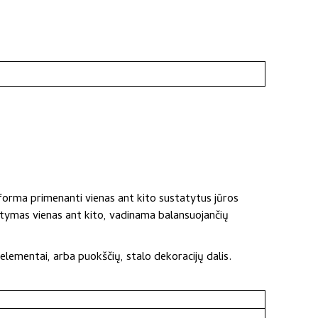
, forma primenanti vienas ant kito sustatytus jūros
tatymas vienas ant kito, vadinama balansuojančių
 elementai, arba puokščių, stalo dekoracijų dalis.