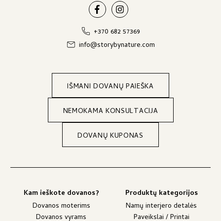
+370 682 57369
info@storybynature.com
IŠMANI DOVANŲ PAIEŠKA
NEMOKAMA KONSULTACIJA
DOVANŲ KUPONAS
Kam ieškote dovanos?
Produktų kategorijos
Dovanos moterims
Namų interjero detalės
Dovanos vyrams
Paveikslai / Printai