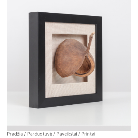
Pradžia
/
Parduotuvė
/
Paveikslai / Printai
/