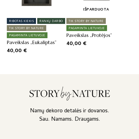
IŠPARDUOTA
RIBOTAS KIEKIS
RANKŲ DARBO
TIK STORY BY NATURE
TIK STORY BY NATURE
PAGAMINTA LIETUVOJE
Paveikslas „Protėjos”
PAGAMINTA LIETUVOJE
Paveikslas „Eukaliptas”
40,00
€
40,00
€
Namų dekoro detalės ir dovanos.
Sau. Namams. Draugams.