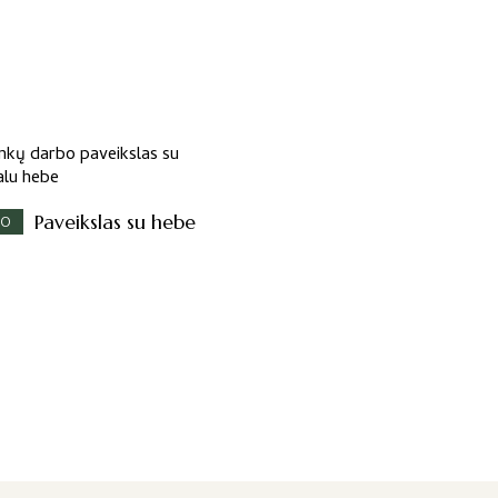
Paveikslas su hebe
BO