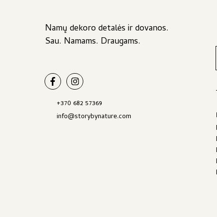
Namų dekoro detalės ir dovanos.
Sau. Namams. Draugams.
+370 682 57369
info@storybynature.com