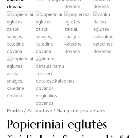
Pradžia
/
Parduotuvė
/
Namų interjero detalės
/
Popieriniai eglutės