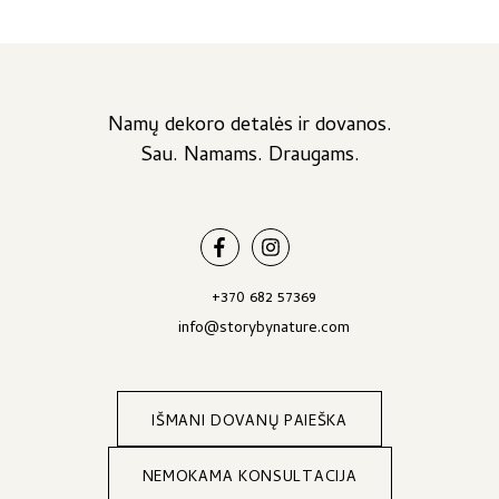
Namų dekoro detalės ir dovanos.
Sau. Namams. Draugams.
+370 682 57369
info@storybynature.com
IŠMANI DOVANŲ PAIEŠKA
NEMOKAMA KONSULTACIJA