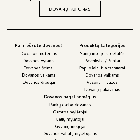
DOVANŲ KUPONAS
Kam ieškote dovanos?
Produktų kategorijos
Dovanos moterims
Namų interjero detalės
Dovanos vyrams
Paveikslai / Printai
Dovanos šeimai
Papuošalai ir aksesuarai
Dovanos vaikams
Dovanos vaikams
Dovanos draugui
Vazonai ir vazos
Dovanų pakavimas
Dovanos pagal pomėgius
Rankų darbo dovanos
Gamtos mylėtojai
Gėlių mylėtojai
Gyvūnų mėgėjai
Dovanos vabalų mylėtojams