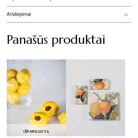
vazonas
„Citrina“
Atsiliepimai
Panašūs produktai
IŠPARDUOTA