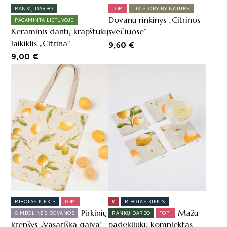
RANKŲ DARBO
TOP!
TIK STORY BY NATURE
Dovanų rinkinys „Citrinos
PAGAMINTA LIETUVOJE
Keraminis dantų krapštukų
svečiuose“
laikiklis „Citrina“
9,60
€
9,00
€
RIBOTAS KIEKIS
TOP!
%
RIBOTAS KIEKIS
Pirkinių
Mažų
SIMBOLINĖS DOVANOS
RANKŲ DARBO
TOP!
krepšys „Vasariška gaiva”
padėkliukų komplektas