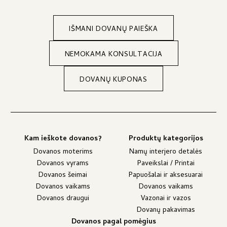
IŠMANI DOVANŲ PAIEŠKA
NEMOKAMA KONSULTACIJA
DOVANŲ KUPONAS
Kam ieškote dovanos?
Produktų kategorijos
Dovanos moterims
Namų interjero detalės
Dovanos vyrams
Paveikslai / Printai
Dovanos šeimai
Papuošalai ir aksesuarai
Dovanos vaikams
Dovanos vaikams
Dovanos draugui
Vazonai ir vazos
Dovanų pakavimas
Dovanos pagal pomėgius