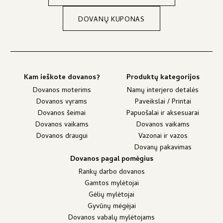
DOVANŲ KUPONAS
Kam ieškote dovanos?
Produktų kategorijos
Dovanos moterims
Namų interjero detalės
Dovanos vyrams
Paveikslai / Printai
Dovanos šeimai
Papuošalai ir aksesuarai
Dovanos vaikams
Dovanos vaikams
Dovanos draugui
Vazonai ir vazos
Dovanų pakavimas
Dovanos pagal pomėgius
Rankų darbo dovanos
Gamtos mylėtojai
Gėlių mylėtojai
Gyvūnų mėgėjai
Dovanos vabalų mylėtojams