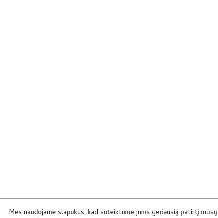
Mes naudojame slapukus, kad suteiktume jums geriausią patirtį mūsų 