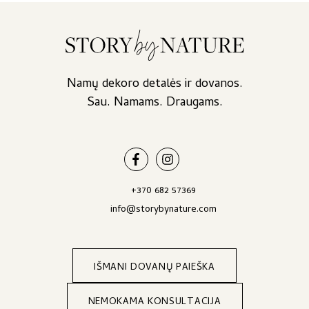
Namų dekoro detalės ir dovanos.
Sau. Namams. Draugams.
+370 682 57369
info@storybynature.com
IŠMANI DOVANŲ PAIEŠKA
NEMOKAMA KONSULTACIJA