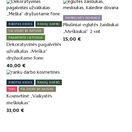
SIMBOLINĖS DOVANOS
Pliušiniai eglutės žaisliukai
RIBOTAS KIEKIS
RANKŲ DARBO
„Meškiukai“ 2 vnt
TIK STORY BY NATURE
15,00
€
PAGAMINTA LIETUVOJE
Dekoratyvinės pagalvėlės
užvalkalas „Meška“
dryžuotame fone
40,00
€
RIBOTAS KIEKIS
RANKŲ DARBO
TOP!
TIK STORY BY NATURE
Kosmetinė „Vaikystės
meškiukas“
33,00
€