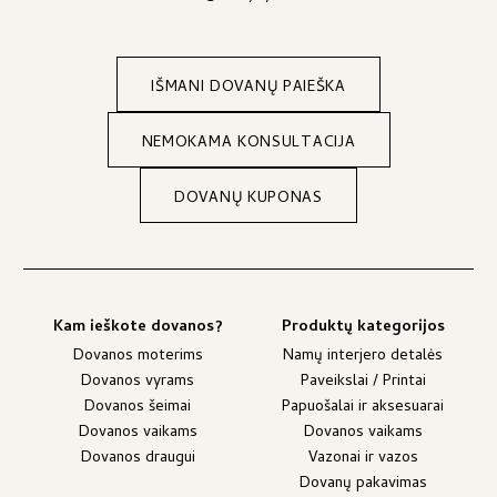
IŠMANI DOVANŲ PAIEŠKA
NEMOKAMA KONSULTACIJA
DOVANŲ KUPONAS
Kam ieškote dovanos?
Produktų kategorijos
Dovanos moterims
Namų interjero detalės
Dovanos vyrams
Paveikslai / Printai
Dovanos šeimai
Papuošalai ir aksesuarai
Dovanos vaikams
Dovanos vaikams
Dovanos draugui
Vazonai ir vazos
Dovanų pakavimas