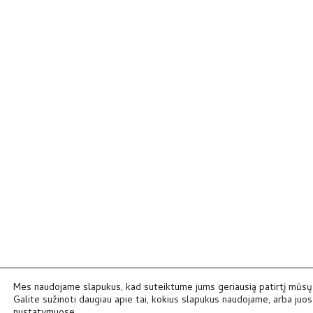
Mes naudojame slapukus, kad suteiktume jums geriausią patirtį mūsų 
Galite sužinoti daugiau apie tai, kokius slapukus naudojame, arba juos 