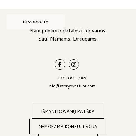
IŠPARDUOTA
Namų dekoro detalės ir dovanos.
Sau. Namams. Draugams.
+370 682 57369
info@storybynature.com
IŠMANI DOVANŲ PAIEŠKA
NEMOKAMA KONSULTACIJA