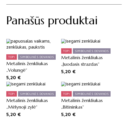
Panašūs produktai
TOP!
SIMBOLINĖS DOVANOS
Metalinis ženkliukas
TOP!
SIMBOLINĖS DOVANOS
Metalinis ženkliukas
„Juodasis strazdas“
„Volungė“
5,20
€
5,20
€
TOP!
SIMBOLINĖS DOVANOS
TOP!
SIMBOLINĖS DOVANOS
Metalinis ženkliukas
Metalinis ženkliukas
„Mėlynoji zylė“
„Bitininkas“
5,20
€
5,20
€