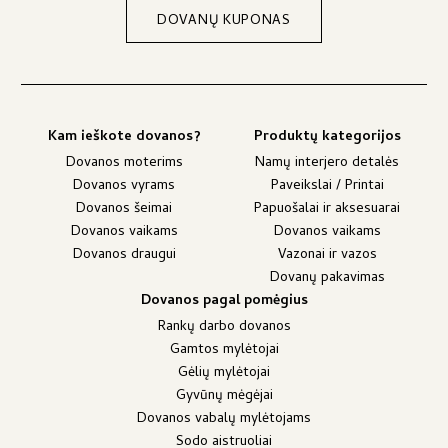
DOVANŲ KUPONAS
Kam ieškote dovanos?
Produktų kategorijos
Dovanos moterims
Namų interjero detalės
Dovanos vyrams
Paveikslai / Printai
Dovanos šeimai
Papuošalai ir aksesuarai
Dovanos vaikams
Dovanos vaikams
Dovanos draugui
Vazonai ir vazos
Dovanų pakavimas
Dovanos pagal pomėgius
Rankų darbo dovanos
Gamtos mylėtojai
Gėlių mylėtojai
Gyvūnų mėgėjai
Dovanos vabalų mylėtojams
Sodo aistruoliai