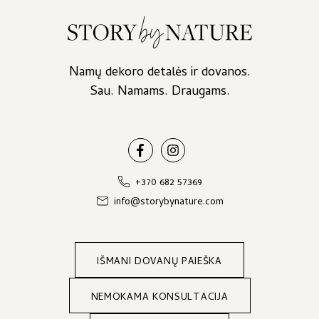
Namų dekoro detalės ir dovanos.
Sau. Namams. Draugams.
+370 682 57369
info@storybynature.com
IŠMANI DOVANŲ PAIEŠKA
NEMOKAMA KONSULTACIJA