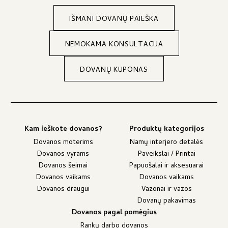
IŠMANI DOVANŲ PAIEŠKA
NEMOKAMA KONSULTACIJA
DOVANŲ KUPONAS
Kam ieškote dovanos?
Produktų kategorijos
Dovanos moterims
Namų interjero detalės
Dovanos vyrams
Paveikslai / Printai
Dovanos šeimai
Papuošalai ir aksesuarai
Dovanos vaikams
Dovanos vaikams
Dovanos draugui
Vazonai ir vazos
Dovanų pakavimas
Dovanos pagal pomėgius
Rankų darbo dovanos