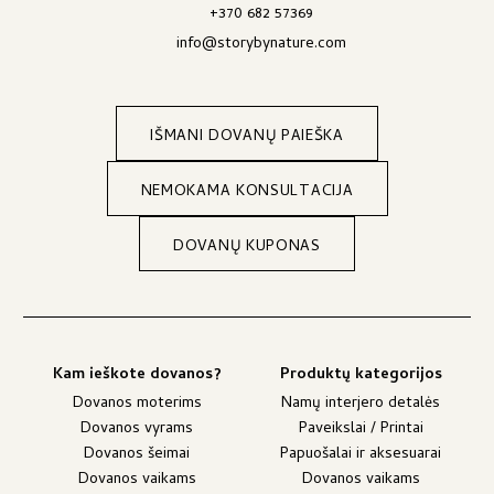
+370 682 57369
info@storybynature.com
IŠMANI DOVANŲ PAIEŠKA
NEMOKAMA KONSULTACIJA
DOVANŲ KUPONAS
Kam ieškote dovanos?
Produktų kategorijos
Dovanos moterims
Namų interjero detalės
Dovanos vyrams
Paveikslai / Printai
Dovanos šeimai
Papuošalai ir aksesuarai
Dovanos vaikams
Dovanos vaikams