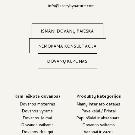
info@storybynature.com
IŠMANI DOVANŲ PAIEŠKA
NEMOKAMA KONSULTACIJA
DOVANŲ KUPONAS
Kam ieškote dovanos?
Produktų kategorijos
Dovanos moterims
Namų interjero detalės
Dovanos vyrams
Paveikslai / Printai
Dovanos šeimai
Papuošalai ir aksesuarai
Dovanos vaikams
Dovanos vaikams
Dovanos draugui
Vazonai ir vazos