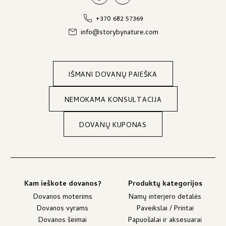
+370 682 57369
info@storybynature.com
IŠMANI DOVANŲ PAIEŠKA
NEMOKAMA KONSULTACIJA
DOVANŲ KUPONAS
Kam ieškote dovanos?
Produktų kategorijos
Dovanos moterims
Namų interjero detalės
Dovanos vyrams
Paveikslai / Printai
Dovanos šeimai
Papuošalai ir aksesuarai