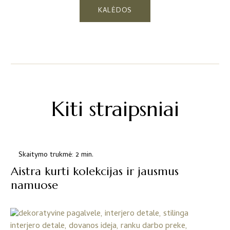
KALĖDOS
Kiti straipsniai
Skaitymo trukmė: 2 min.
Aistra kurti kolekcijas ir jausmus
namuose