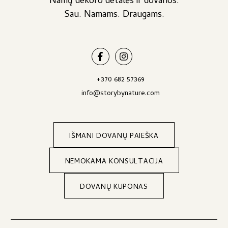
Namų dekoro detalės ir dovanos.
Sau. Namams. Draugams.
+370 682 57369
info@storybynature.com
IŠMANI DOVANŲ PAIEŠKA
NEMOKAMA KONSULTACIJA
DOVANŲ KUPONAS