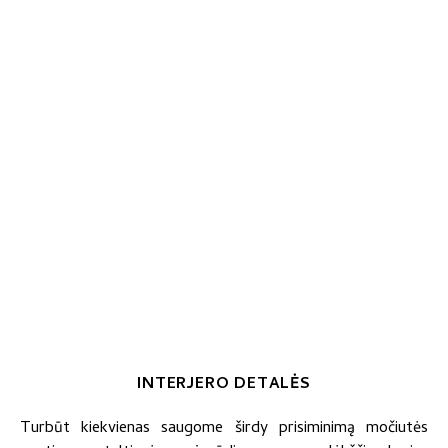
INTERJERO DETALĖS
Turbūt kiekvienas saugome širdy prisiminimą močiutės