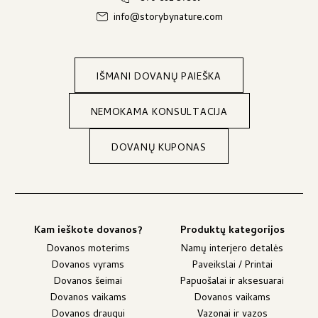
info@storybynature.com
IŠMANI DOVANŲ PAIEŠKA
NEMOKAMA KONSULTACIJA
DOVANŲ KUPONAS
Kam ieškote dovanos?
Produktų kategorijos
Dovanos moterims
Namų interjero detalės
Dovanos vyrams
Paveikslai / Printai
Dovanos šeimai
Papuošalai ir aksesuarai
Dovanos vaikams
Dovanos vaikams
Dovanos draugui
Vazonai ir vazos