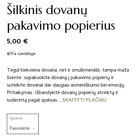
Šilkinis dovanų
pakavimo popierius
5,00
€
Yra sandėlyje
Tegul kiekviena dovana, net ir smulkmenėlė, tampa maža
švente: supakuokite dovaną į pakavimo popierių ir
suteikite dovanai dar daugiau asmeniškumo bei emocijų.
Pritaikymas: Išbandykite dovanų popierių atrinktą ir
suderintą pagal spalvas....
SKAITYTI PLAČIAU
Spalva