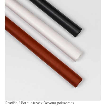
Pradžia
/
Parduotuvė
/
Dovanų pakavimas
/