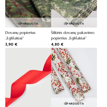
IŠPARDUOTA
IŠPARDUOTA
Dovanų popierius
Šilkinis dovanų pakavimo
„Eglišakiai”
popierius „Eglišakiai”
3,90
€
4,80
€
IŠPARDUOTA