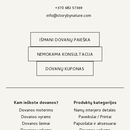
+370 682 57369
info@storybynature.com
IŠMANI DOVANŲ PAIEŠKA
NEMOKAMA KONSULTACIJA
DOVANŲ KUPONAS
Kam ieškote dovanos?
Produktų kategorijos
Dovanos moterims
Namų interjero detalės
Dovanos vyrams
Paveikslai / Printai
Dovanos šeimai
Papuošalai ir aksesuarai