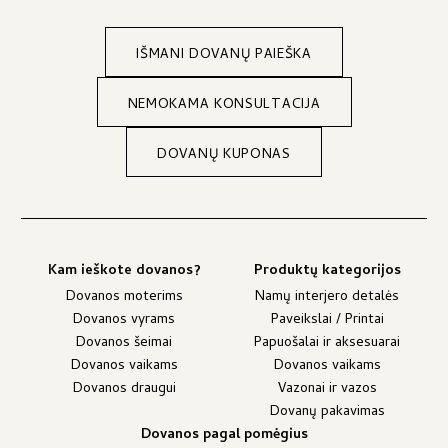
IŠMANI DOVANŲ PAIEŠKA
NEMOKAMA KONSULTACIJA
DOVANŲ KUPONAS
Kam ieškote dovanos?
Produktų kategorijos
Dovanos moterims
Namų interjero detalės
Dovanos vyrams
Paveikslai / Printai
Dovanos šeimai
Papuošalai ir aksesuarai
Dovanos vaikams
Dovanos vaikams
Dovanos draugui
Vazonai ir vazos
Dovanų pakavimas
Dovanos pagal pomėgius