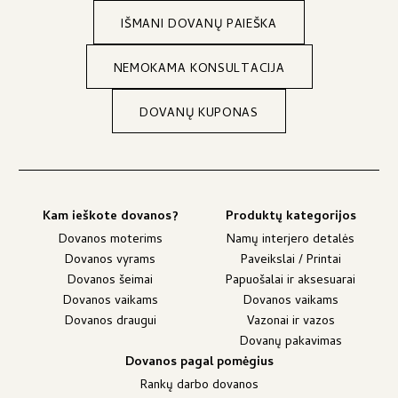
IŠMANI DOVANŲ PAIEŠKA
NEMOKAMA KONSULTACIJA
DOVANŲ KUPONAS
Kam ieškote dovanos?
Produktų kategorijos
Dovanos moterims
Namų interjero detalės
Dovanos vyrams
Paveikslai / Printai
Dovanos šeimai
Papuošalai ir aksesuarai
Dovanos vaikams
Dovanos vaikams
Dovanos draugui
Vazonai ir vazos
Dovanų pakavimas
Dovanos pagal pomėgius
Rankų darbo dovanos