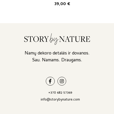
39,00
€
Namų dekoro detalės ir dovanos.
Sau. Namams. Draugams.
+370 682 57369
info@storybynature.com