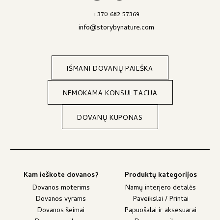
+370 682 57369
info@storybynature.com
IŠMANI DOVANŲ PAIEŠKA
NEMOKAMA KONSULTACIJA
DOVANŲ KUPONAS
Kam ieškote dovanos?
Produktų kategorijos
Dovanos moterims
Namų interjero detalės
Dovanos vyrams
Paveikslai / Printai
Dovanos šeimai
Papuošalai ir aksesuarai