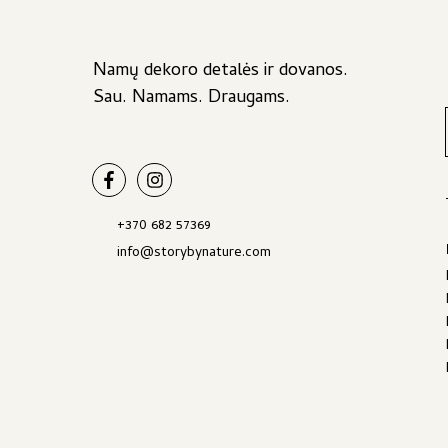
Namų dekoro detalės ir dovanos.
Sau. Namams. Draugams.
+370 682 57369
info@storybynature.com