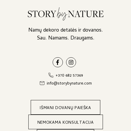
Namų dekoro detalės ir dovanos.
Sau. Namams. Draugams.
+370 682 57369
info@storybynature.com
IŠMANI DOVANŲ PAIEŠKA
NEMOKAMA KONSULTACIJA