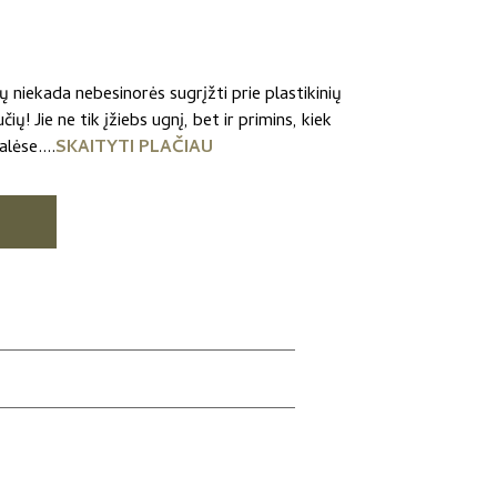
 niekada nebesinorės sugrįžti prie plastikinių
! Jie ne tik įžiebs ugnį, bet ir primins, kiek
lėse....
SKAITYTI PLAČIAU