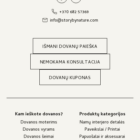
+370 682 57369
info@storybynature.com
IŠMANI DOVANŲ PAIEŠKA
NEMOKAMA KONSULTACIJA
DOVANŲ KUPONAS
Kam ieškote dovanos?
Produktų kategorijos
Dovanos moterims
Namų interjero detalės
Dovanos vyrams
Paveikslai / Printai
Dovanos šeimai
Papuošalai ir aksesuarai