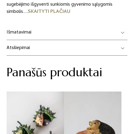
sugebėjimo išgyventi sunkiomis gyvenimo sąlygomis
simbolis....
SKAITYTI PLAČIAU
Išmatavimai
Atsiliepimai
Panašūs produktai