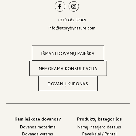
+370 682 57369
info@storybynature.com
IŠMANI DOVANŲ PAIEŠKA
NEMOKAMA KONSULTACIJA
DOVANŲ KUPONAS
Kam ieškote dovanos?
Produktų kategorijos
Dovanos moterims
Namų interjero detalės
Dovanos vyrams
Paveikslai / Printai