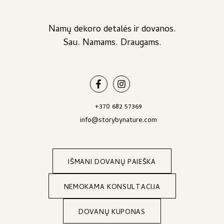
Namų dekoro detalės ir dovanos.
Sau. Namams. Draugams.
+370 682 57369
info@storybynature.com
IŠMANI DOVANŲ PAIEŠKA
NEMOKAMA KONSULTACIJA
DOVANŲ KUPONAS