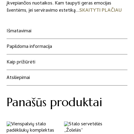
įkvepiančios nuotaikos. Kam taupyti geras emocijas
šventėms, jei serviravimo estetiką...
SKAITYTI PLAČIAU
Išmatavimai
Papildoma informacija
Kaip prižiūrėti
Atsiliepimai
Panašūs produktai