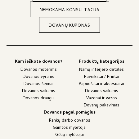
NEMOKAMA KONSULTACIJA
DOVANŲ KUPONAS
Kam ieškote dovanos?
Produktų kategorijos
Dovanos moterims
Namų interjero detalės
Dovanos vyrams
Paveikslai / Printai
Dovanos šeimai
Papuošalai ir aksesuarai
Dovanos vaikams
Dovanos vaikams
Dovanos draugui
Vazonai ir vazos
Dovanų pakavimas
Dovanos pagal pomėgius
Rankų darbo dovanos
Gamtos mylėtojai
Gėlių mylėtojai