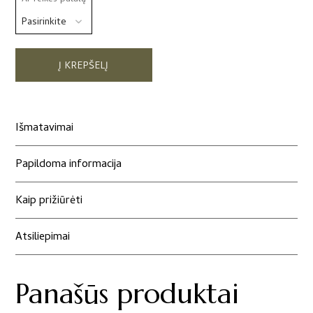
Į KREPŠELĮ
Išmatavimai
Papildoma informacija
Kaip prižiūrėti
Atsiliepimai
Panašūs produktai