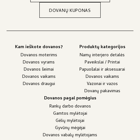
DOVANŲ KUPONAS
Kam ieškote dovanos?
Produktų kategorijos
Dovanos moterims
Namų interjero detalės
Dovanos vyrams
Paveikslai / Printai
Dovanos šeimai
Papuošalai ir aksesuarai
Dovanos vaikams
Dovanos vaikams
Dovanos draugui
Vazonai ir vazos
Dovanų pakavimas
Dovanos pagal pomėgius
Rankų darbo dovanos
Gamtos mylėtojai
Gėlių mylėtojai
Gyvūnų mėgėjai
Dovanos vabalų mylėtojams